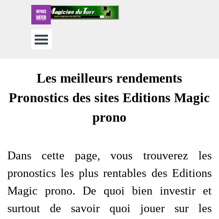
Aller au contenu
Sauter le menu
Les meilleurs rendements
Pronostics des sites Editions Magic
prono
Dans cette page, vous trouverez les
pronostics les plus rentables des Editions
Magic prono. De quoi bien investir et
surtout de savoir quoi jouer sur les