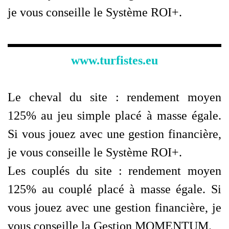
je vous conseille le Système ROI+.
www.turfistes.eu
Le cheval du site :
rendement moyen
125% au jeu simple placé à masse égale
.
Si vous jouez avec une gestion financière,
je vous conseille le Système ROI+.
Les couplés du site :
rendement moyen
125% au couplé placé à masse égale
.
Si
vous jouez avec une gestion financière, je
vous conseille la Gestion MOMENTUM.