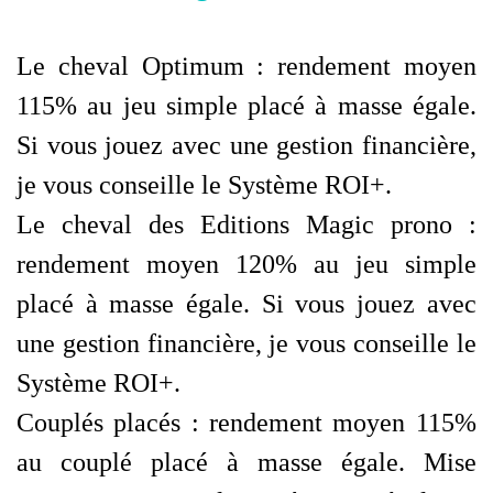
Le cheval Optimum :
rendement moyen
115% au jeu simple placé
à masse égale.
Si vous jouez avec une gestion financière,
je vous conseille le Système ROI+.
Le cheval des Editions Magic prono :
rendement moyen
120% au jeu simple
placé
à masse égale.
Si vous jouez avec
une gestion financière, je vous conseille le
Système ROI+.
Couplés placés :
rendement moyen
115%
au couplé placé à masse égale. Mise