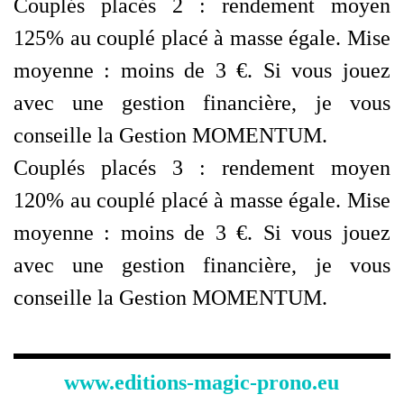
Couplés placés 2 :
rendement moyen
125% au couplé placé à masse égale. Mise
moyenne : moins de 3 €.
Si vous jouez
avec une gestion financière, je vous
conseille la Gestion MOMENTUM.
Couplés placés 3 :
rendement moyen
120% au couplé placé à masse égale. Mise
moyenne : moins de 3 €.
Si vous jouez
avec une gestion financière, je vous
conseille la Gestion MOMENTUM.
www.editions-magic-prono.eu