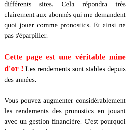
différents sites. Cela répondra très
clairement aux abonnés qui me demandent
quoi jouer comme pronostics. Et ainsi ne
pas s'éparpiller.
Cette page est une véritable mine
d'or !
Les rendements sont stables depuis
des années.
Vous pouvez augmenter considérablement
les rendements des pronostics en jouant
avec un gestion financière. C'est pourquoi