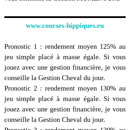
www.courses-hippiques.eu
Pronostic 1 :
rendement moyen
125% au
jeu simple placé à masse égale.
Si vous
jouez avec une gestion financière, je vous
conseille la Gestion Cheval du jour.
Pronostic 2 :
rendement moyen
130% au
jeu simple placé à masse égale.
Si vous
jouez avec une gestion financière, je vous
conseille la Gestion Cheval du jour.