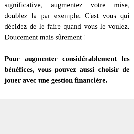
significative, augmentez votre mise,
doublez la par exemple. C'est vous qui
décidez de le faire quand vous le voulez.
Doucement mais sûrement !
Pour augmenter considérablement les
bénéfices, vous pouvez aussi choisir de
jouer avec une gestion financière.