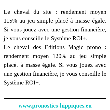
Le cheval du site :
rendement moyen
115% au jeu simple placé
à masse égale.
Si vous jouez avec une gestion financière,
je vous conseille le Système ROI+.
Le cheval des Editions Magic prono :
rendement moyen
120% au jeu simple
placé.
à masse égale.
Si vous jouez avec
une gestion financière, je vous conseille le
Système ROI+.
www.pronostics-hippiques.eu