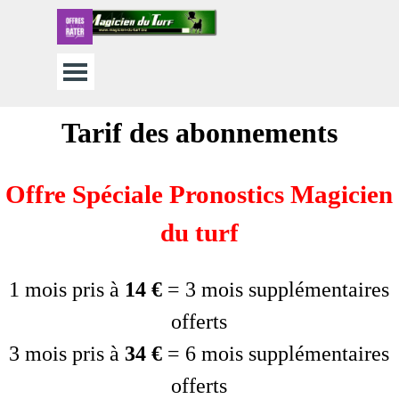
Aller au contenu
Sauter le menu
Tarif des abonnements
Offre Spéciale Pronostics Magicien
du turf
1 mois pris à
14 €
= 3 mois supplémentaires
offerts
3 mois pris à
34
€
=
6 mois supplémentaires
offerts