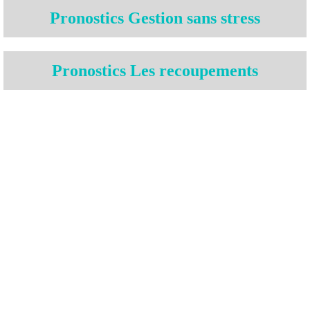
Pronostics Gestion sans stress
Pronostics Les recoupements