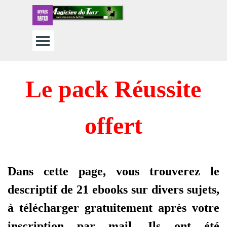
Aller au contenu
Sauter le menu
Le pack Réussite
offert
Dans cette page, vous trouverez le
descriptif de 21 ebooks sur divers sujets,
à télécharger gratuitement après votre
inscription par mail. Ils ont été